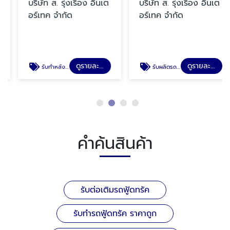
บริษัท ส. รุ่งเรือง อินเต
บริษัท ส. รุ่งเรือง อินเต
อร์เทค จำกัด
อร์เทค จำกัด
ดูรายละเอียด
ดูรายละเอียด
รับทำหลังคาฟู้ดทรัค นนทบุรี
รับผลิตรถฟู้ดทรัค
คำค้นสินค้า
รับต่อเติมรถฟู้ดทรัค
รับทำรถฟู้ดทรัค ราคาถูก