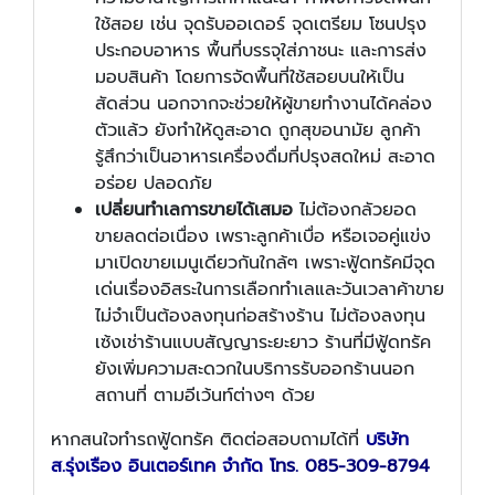
ใช้สอย เช่น จุดรับออเดอร์ จุดเตรียม โซนปรุง
ประกอบอาหาร พื้นที่บรรจุใส่ภาชนะ และการส่ง
มอบสินค้า โดยการจัดพื้นที่ใช้สอยบนให้เป็น
สัดส่วน นอกจากจะช่วยให้ผู้ขายทำงานได้คล่อง
ตัวแล้ว ยังทำให้ดูสะอาด ถูกสุขอนามัย ลูกค้า
รู้สึกว่าเป็นอาหารเครื่องดื่มที่ปรุงสดใหม่ สะอาด
อร่อย ปลอดภัย
เปลี่ยนทำเลการขายได้เสมอ
ไม่ต้องกลัวยอด
ขายลดต่อเนื่อง เพราะลูกค้าเบื่อ หรือเจอคู่แข่ง
มาเปิดขายเมนูเดียวกันใกล้ๆ เพราะฟู้ดทรัคมีจุด
เด่นเรื่องอิสระในการเลือกทำเลและวันเวลาค้าขาย
ไม่จำเป็นต้องลงทุนก่อสร้างร้าน ไม่ต้องลงทุน
เซ้งเช่าร้านแบบสัญญาระยะยาว ร้านที่มีฟู้ดทรัค
ยังเพิ่มความสะดวกในบริการรับออกร้านนอก
สถานที่ ตามอีเว้นท์ต่างๆ ด้วย
หากสนใจทำรถฟู้ดทรัค ติดต่อสอบถามได้ที่
บริษัท
ส.รุ่งเรือง อินเตอร์เทค จำกัด
โทร. 085-309-8794