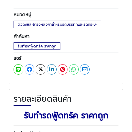
หมวดหมู่
ตัวถังและโครงหลังคาสำหรับรถบรรทุกและรถกระบะ
คำค้นหา
รับทำรถฟู้ดทรัค ราคาถูก
แชร์
รายละเอียดสินค้า
รับทำรถฟู้ดทรัค ราคาถูก