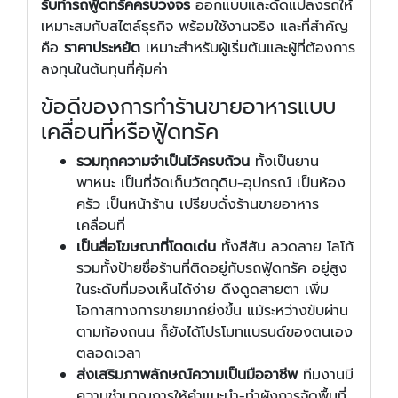
รับทำรถฟู้ดทรัคครบวงจร
ออกแบบและดัดแปลงรถให้
เหมาะสมกับสไตล์ธุรกิจ พร้อมใช้งานจริง และที่สำคัญ
คือ
ราคาประหยัด
เหมาะสำหรับผู้เริ่มต้นและผู้ที่ต้องการ
ลงทุนในต้นทุนที่คุ้มค่า
ข้อดีของการทำร้านขายอาหารแบบ
เคลื่อนที่หรือฟู้ดทรัค
รวมทุกความจำเป็นไว้ครบถ้วน
ทั้งเป็นยาน
พาหนะ เป็นที่จัดเก็บวัตถุดิบ-อุปกรณ์ เป็นห้อง
ครัว เป็นหน้าร้าน เปรียบดั่งร้านขายอาหาร
เคลื่อนที่
เป็นสื่อโฆษณาที่โดดเด่น
ทั้งสีสัน ลวดลาย โลโก้
รวมทั้งป้ายชื่อร้านที่ติดอยู่กับรถฟู้ดทรัค อยู่สูง
ในระดับที่มองเห็นได้ง่าย ดึงดูดสายตา เพิ่ม
โอกาสทางการขายมากยิ่งขึ้น แม้ระหว่างขับผ่าน
ตามท้องถนน ก็ยังได้โปรโมทแบรนด์ของตนเอง
ตลอดเวลา
ส่งเสริมภาพลักษณ์ความเป็นมืออาชีพ
ทีมงานมี
ความชำนาญการให้คำแนะนำ-ทำผังการจัดพื้นที่