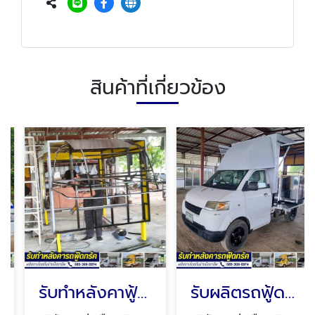
สินค้าที่เกี่ยวข้อง
รับทำหลังคาฟู้ดทรัค นนทบุรี
รับผลิตรถฟู้ดทรัค