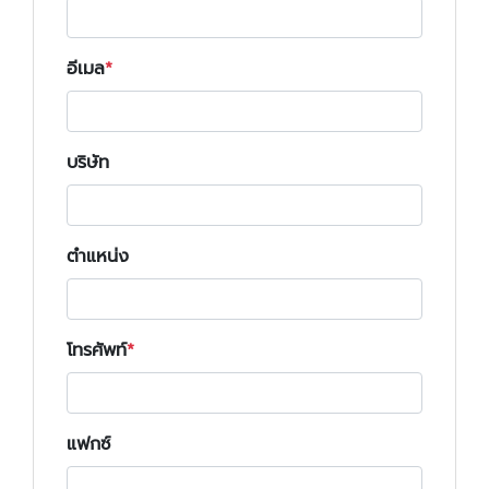
อีเมล
บริษัท
ตำแหน่ง
โทรศัพท์
แฟกซ์